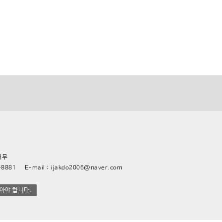
태무
1 E-mail : ijakdo2006@naver.com
아야 합니다.