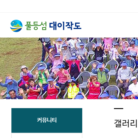
커뮤니티
갤러리