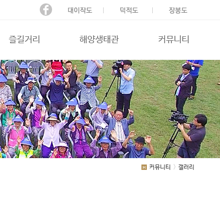
즐길거리
해양생태관
커뮤니티
커뮤니티
갤러리