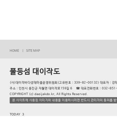
HOME |
SITE MAP
풀등섬 대이작도
(사)대이작바다생태마을운영위원회(고유번호 : 339-82-00132) 대표자 : 강
주소 : 인천시 옹진군 자월면 대이작로159길 6 ☎ 대표전화번호 : 032-851-888
COPYRIGHT (c) daeijakdo.kr, All Rights Reserved.
본 사이트에 사용된 이미지와 내용을 이용하시려면 반드시 관리자의 동의를 받
TODAY 3