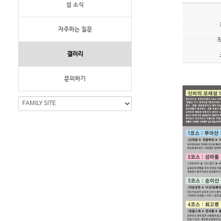
섬 소식
자주하는 질문
갤러리
문의하기