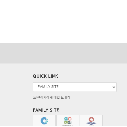
QUICK LINK
관리자에게 메일 보내기
FAMILY SITE