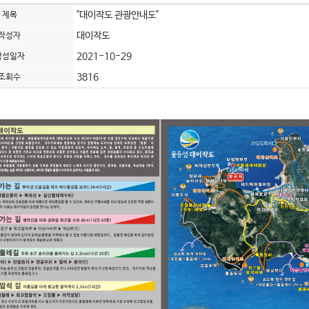
"대이작도 관광안내도"
제목
대이작도
작성자
2021-10-29
작성일자
3816
조회수