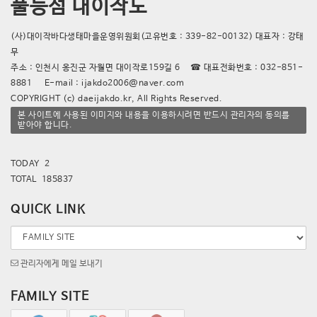
풀등섬 대이작도
(사)대이작바다생태마을운영위원회(고유번호 : 339-82-00132) 대표자 : 강태
무
주소 : 인천시 옹진군 자월면 대이작로159길 6 ☎ 대표전화번호 : 032-851-
8881 E-mail : ijakdo2006@naver.com
COPYRIGHT (c) daeijakdo.kr, All Rights Reserved.
본 사이트에 사용된 이미지와 내용을 이용하시려면 반드시 관리자의 동의를
받아야 합니다.
TODAY 2
TOTAL 185837
QUICK LINK
관리자에게 메일 보내기
FAMILY SITE