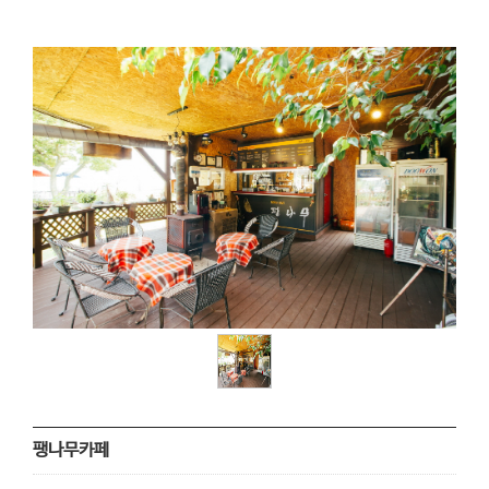
팽나무카페