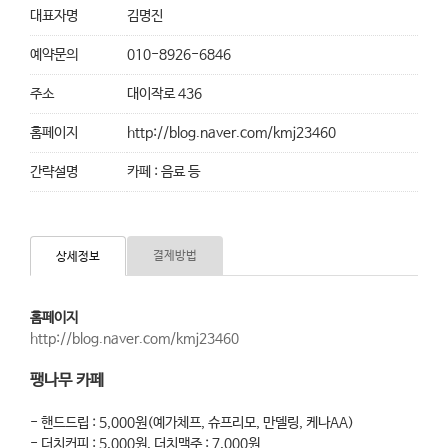
대표자명
김명진
예약문의
010-8926-6846
주소
대이작로 436
홈페이지
http://blog.naver.com/kmj23460
간략설명
카페 : 음료 등
결제방법
상세정보
홈페이지
http://blog.naver.com/kmj23460
팽나무 카페
- 핸드드립 : 5,000원(예가체프, 슈프리모, 만델링, 케나AA)
- 더치커피 : 5,000원, 더치맥주 : 7,000원