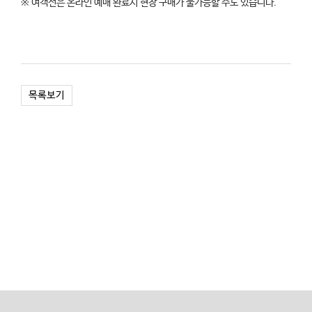
※ 여객선은 온라인 예매 완료시 현장 구매가 불가능할 수도 있습니다.
목록보기