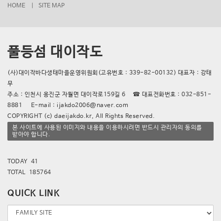
HOME |
SITE MAP
풀등섬 대이작도
(사)대이작바다생태마을운영위원회(고유번호 : 339-82-00132) 대표자 : 강태
무
주소 : 인천시 옹진군 자월면 대이작로159길 6 ☎ 대표전화번호 : 032-851-
8881 E-mail : ijakdo2006@naver.com
COPYRIGHT (c) daeijakdo.kr, All Rights Reserved.
본 사이트에 사용된 이미지와 내용을 이용하시려면 반드시 관리자의 동의를
받아야 합니다.
TODAY 41
TOTAL 185764
QUICK LINK